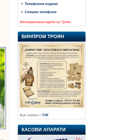
Телефонни кодове
Спешни телефони
Интерактивна карта на Троян
ВИНПРОМ ТРОЯН
Виж повече
– ТУК
КАСОВИ АПАРАТИ