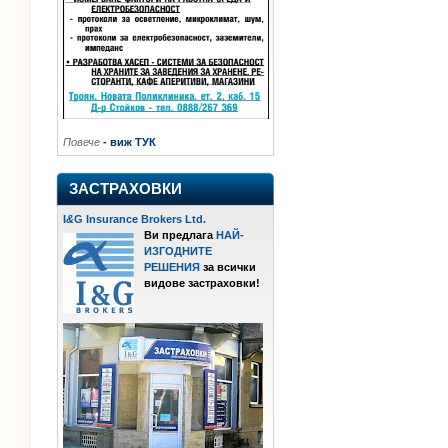
Повече
- виж ТУК
ЗАСТРАХОВКИ
I
&
G Insurance Brokers Ltd.
Ви предлага
НАЙ-
ИЗГОДНИТЕ
РЕШЕНИЯ
за всички
видове застраховки!