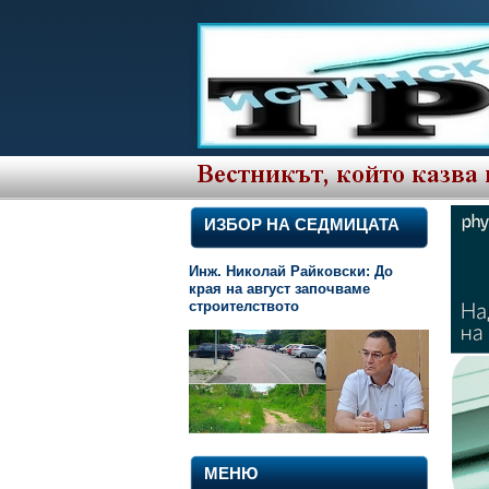
ИЗБОР НА СЕДМИЦАТА
Инж. Николай Райковски: До
края на август започваме
строителството
МЕНЮ