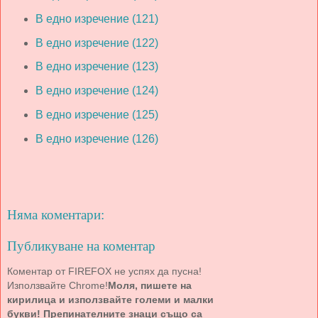
В едно изречение (121)
В едно изречение (122)
В едно изречение (123)
В едно изречение (124)
В едно изречение (125)
В едно изречение (126)
Няма коментари:
Публикуване на коментар
Коментар от FIREFOX не успях да пусна!
Използвайте Chrome!
Моля, пишете на
кирилица и използвайте големи и малки
букви! Препинателните знаци също са