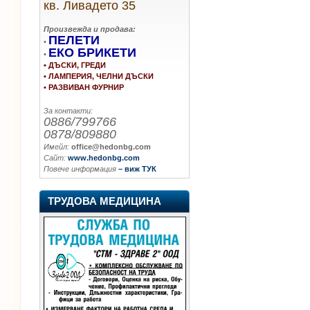
кв. Ливадето 35
Произвежда и продава:
ПЕЛЕТИ
•
ЕКО БРИКЕТИ
•
• ДЪСКИ, ГРЕДИ
• ЛАМПЕРИЯ, ЧЕЛНИ ДЪСКИ
• РАЗВИВАН ФУРНИР
За контакти:
0886/799766
0878/809880
Имейл:
office@hedonbg.com
Сайт:
www.hedonbg.com
Повече информация
– виж ТУК
ТРУДОВА МЕДИЦИНА