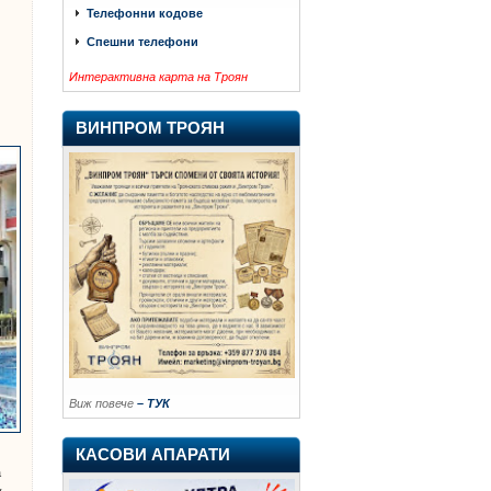
Телефонни кодове
Спешни телефони
Интерактивна карта на Троян
ВИНПРОМ ТРОЯН
Виж повече
– ТУК
КАСОВИ АПАРАТИ
а
у