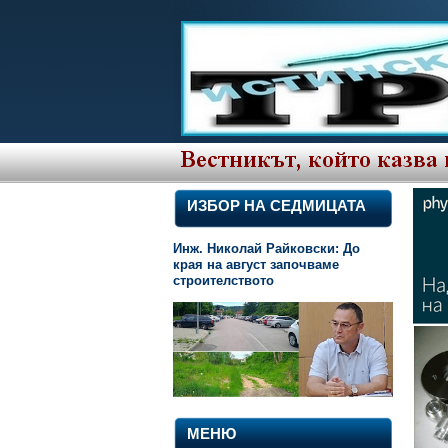
ИЗБОР НА СЕДМИЦАТА
Инж. Николай Райковски: До
края на август започваме
строителството
МЕНЮ