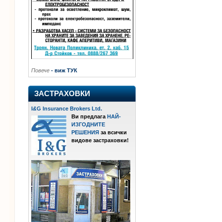
Повече
- виж ТУК
ЗАСТРАХОВКИ
I
&
G Insurance Brokers Ltd.
Ви предлага
НАЙ-
ИЗГОДНИТЕ
РЕШЕНИЯ
за всички
видове застраховки!