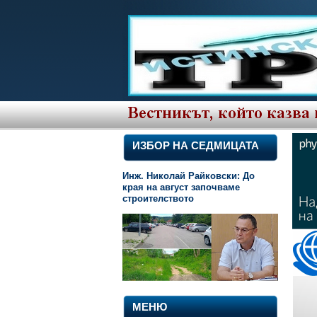
ИЗБОР НА СЕДМИЦАТА
Инж. Николай Райковски: До
края на август започваме
строителството
МЕНЮ