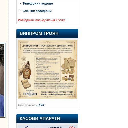
Телефонни кодове
Спешни телефони
Интерактивна карта на Троян
ВИНПРОМ ТРОЯН
Виж повече
– ТУК
КАСОВИ АПАРАТИ