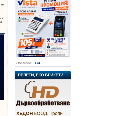
към
, а
от
Виж повече
– ТУК
ПЕЛЕТИ, ЕКО БРИКЕТИ
ХЕДОН
ЕООД, Троян