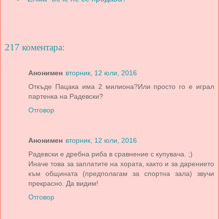
217 коментара:
Анонимен
вторник, 12 юли, 2016
Откъде Пацака има 2 милиона?Или просто го е играл
партенка на Радевски?
Отговор
Анонимен
вторник, 12 юли, 2016
Радевски е дребна риба в сравнение с купувача. ;)
Иначе това за заплатите на хората, както и за дарението
към общината (предполагам за спортна зала) звучи
прекрасно. Да видим!
Отговор