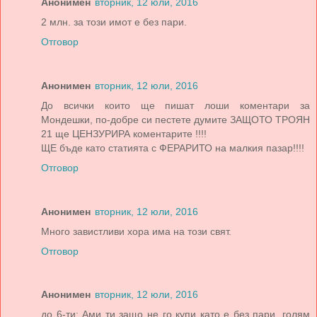
Анонимен
вторник, 12 юли, 2016
2 млн. за този имот е без пари.
Отговор
Анонимен
вторник, 12 юли, 2016
До всички които ще пишат лоши коментари за
Мондешки, по-добре си пестете думите ЗАЩОТО ТРОЯН
21 ще ЦЕНЗУРИРА коментарите !!!!
ЩЕ бъде като статията с ФЕРАРИТО на малкия пазар!!!!
Отговор
Анонимен
вторник, 12 юли, 2016
Много завистливи хора има на този свят.
Отговор
Анонимен
вторник, 12 юли, 2016
до 6-ти: Ами ти защо не го купи като е без пари, голям