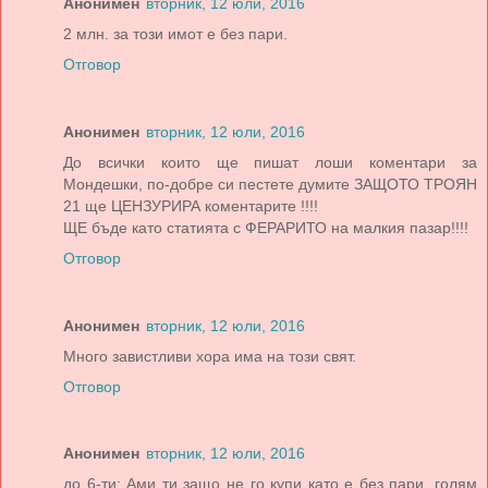
Анонимен
вторник, 12 юли, 2016
2 млн. за този имот е без пари.
Отговор
Анонимен
вторник, 12 юли, 2016
До всички които ще пишат лоши коментари за
Мондешки, по-добре си пестете думите ЗАЩОТО ТРОЯН
21 ще ЦЕНЗУРИРА коментарите !!!!
ЩЕ бъде като статията с ФЕРАРИТО на малкия пазар!!!!
Отговор
Анонимен
вторник, 12 юли, 2016
Много завистливи хора има на този свят.
Отговор
Анонимен
вторник, 12 юли, 2016
до 6-ти: Ами ти защо не го купи като е без пари, голям