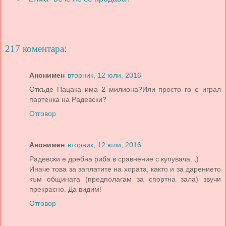
217 коментара:
Анонимен
вторник, 12 юли, 2016
Откъде Пацака има 2 милиона?Или просто го е играл
партенка на Радевски?
Отговор
Анонимен
вторник, 12 юли, 2016
Радевски е дребна риба в сравнение с купувача. ;)
Иначе това за заплатите на хората, както и за дарението
към общината (предполагам за спортна зала) звучи
прекрасно. Да видим!
Отговор