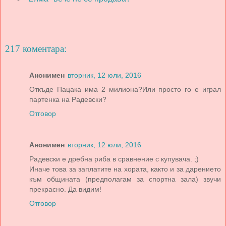
217 коментара:
Анонимен
вторник, 12 юли, 2016
Откъде Пацака има 2 милиона?Или просто го е играл
партенка на Радевски?
Отговор
Анонимен
вторник, 12 юли, 2016
Радевски е дребна риба в сравнение с купувача. ;)
Иначе това за заплатите на хората, както и за дарението
към общината (предполагам за спортна зала) звучи
прекрасно. Да видим!
Отговор