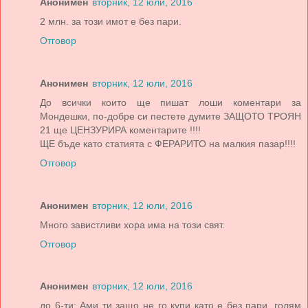
Анонимен
вторник, 12 юли, 2016
2 млн. за този имот е без пари.
Отговор
Анонимен
вторник, 12 юли, 2016
До всички които ще пишат лоши коментари за
Мондешки, по-добре си пестете думите ЗАЩОТО ТРОЯН
21 ще ЦЕНЗУРИРА коментарите !!!!
ЩЕ бъде като статията с ФЕРАРИТО на малкия пазар!!!!
Отговор
Анонимен
вторник, 12 юли, 2016
Много завистливи хора има на този свят.
Отговор
Анонимен
вторник, 12 юли, 2016
до 6-ти: Ами ти защо не го купи като е без пари, голям