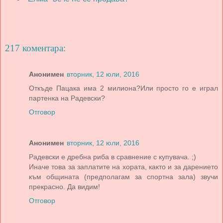
217 коментара:
Анонимен
вторник, 12 юли, 2016
Откъде Пацака има 2 милиона?Или просто го е играл
партенка на Радевски?
Отговор
Анонимен
вторник, 12 юли, 2016
Радевски е дребна риба в сравнение с купувача. ;)
Иначе това за заплатите на хората, както и за дарението
към общината (предполагам за спортна зала) звучи
прекрасно. Да видим!
Отговор