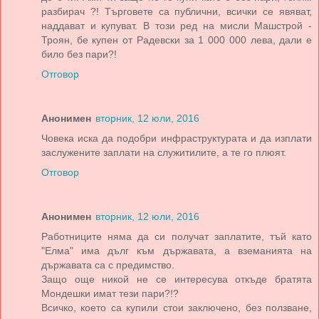
разбирач ?! Търговете са публични, всички се явяват,
наддават и купуват. В този ред на мисли Машстрой -
Троян, бе купен от Радевски за 1 000 000 лева, дали е
било без пари?!
Отговор
Анонимен
вторник, 12 юли, 2016
Човека иска да подобри инфраструктурата и да изплати
заслужените заплати на служитилите, а те го плюят.
Отговор
Анонимен
вторник, 12 юли, 2016
Работниците няма да си получат заплатите, тъй като
"Елма" има дълг към държавата, а вземанията на
държавата са с предимство.
Защо още никой не се интересува откъде братята
Мондешки имат тези пари?!?
Всичко, което са купили стои заключено, без ползване,