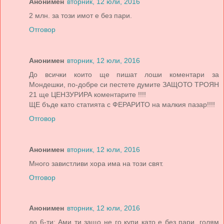
Анонимен
вторник, 12 юли, 2016
2 млн. за този имот е без пари.
Отговор
Анонимен
вторник, 12 юли, 2016
До всички които ще пишат лоши коментари за
Мондешки, по-добре си пестете думите ЗАЩОТО ТРОЯН
21 ще ЦЕНЗУРИРА коментарите !!!!
ЩЕ бъде като статията с ФЕРАРИТО на малкия пазар!!!!
Отговор
Анонимен
вторник, 12 юли, 2016
Много завистливи хора има на този свят.
Отговор
Анонимен
вторник, 12 юли, 2016
до 6-ти: Ами ти защо не го купи като е без пари, голям