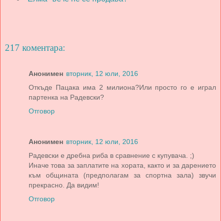
217 коментара:
Анонимен
вторник, 12 юли, 2016
Откъде Пацака има 2 милиона?Или просто го е играл
партенка на Радевски?
Отговор
Анонимен
вторник, 12 юли, 2016
Радевски е дребна риба в сравнение с купувача. ;)
Иначе това за заплатите на хората, както и за дарението
към общината (предполагам за спортна зала) звучи
прекрасно. Да видим!
Отговор