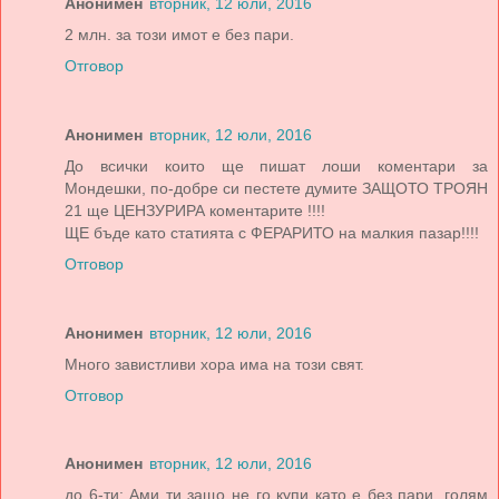
Анонимен
вторник, 12 юли, 2016
2 млн. за този имот е без пари.
Отговор
Анонимен
вторник, 12 юли, 2016
До всички които ще пишат лоши коментари за
Мондешки, по-добре си пестете думите ЗАЩОТО ТРОЯН
21 ще ЦЕНЗУРИРА коментарите !!!!
ЩЕ бъде като статията с ФЕРАРИТО на малкия пазар!!!!
Отговор
Анонимен
вторник, 12 юли, 2016
Много завистливи хора има на този свят.
Отговор
Анонимен
вторник, 12 юли, 2016
до 6-ти: Ами ти защо не го купи като е без пари, голям