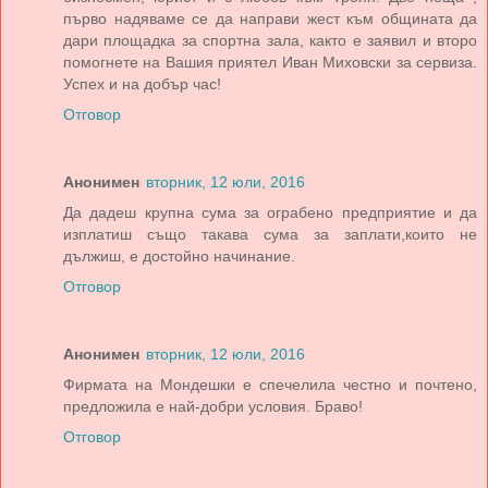
първо надяваме се да направи жест към общината да
дари площадка за спортна зала, както е заявил и второ
помогнете на Вашия приятел Иван Миховски за сервиза.
Успех и на добър час!
Отговор
Анонимен
вторник, 12 юли, 2016
Да дадеш крупна сума за ограбено предприятие и да
изплатиш също такава сума за заплати,които не
дължиш, е достойно начинание.
Отговор
Анонимен
вторник, 12 юли, 2016
Фирмата на Мондешки е спечелила честно и почтено,
предложила е най-добри условия. Браво!
Отговор