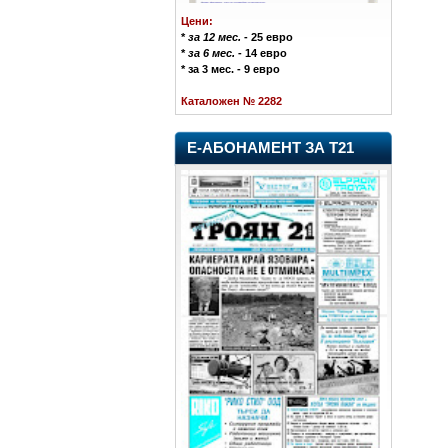
Цени:
*
за 12 мес.
- 25 евро
*
за 6 мес.
- 14 евро
* за 3 мес. - 9 евро
Каталожен № 2282
Е-АБОНАМЕНТ ЗА Т21