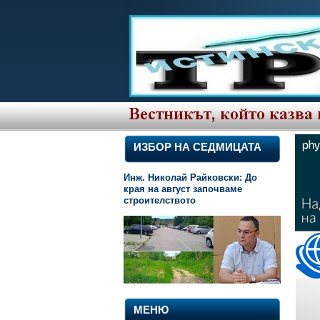
ИЗБОР НА СЕДМИЦАТА
Инж. Николай Райковски: До
края на август започваме
строителството
МЕНЮ