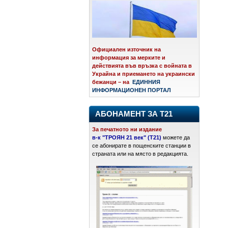
Официален източник на
информация за мерките и
действията във връзка с войната в
Украйна и приемането на украински
бежанци – на
ЕДИННИЯ
ИНФОРМАЦИОНЕН ПОРТАЛ
АБОНАМЕНТ ЗА Т21
За печатното ни издание
в-к "ТРОЯН 21 век" (Т21)
можете да
се абонирате в пощенските станции в
страната или на място в редакцията.