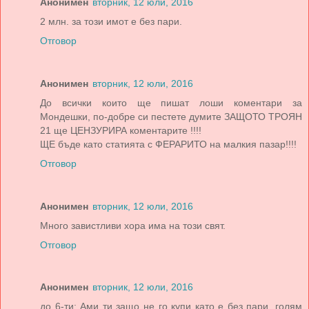
Анонимен
вторник, 12 юли, 2016
2 млн. за този имот е без пари.
Отговор
Анонимен
вторник, 12 юли, 2016
До всички които ще пишат лоши коментари за
Мондешки, по-добре си пестете думите ЗАЩОТО ТРОЯН
21 ще ЦЕНЗУРИРА коментарите !!!!
ЩЕ бъде като статията с ФЕРАРИТО на малкия пазар!!!!
Отговор
Анонимен
вторник, 12 юли, 2016
Много завистливи хора има на този свят.
Отговор
Анонимен
вторник, 12 юли, 2016
до 6-ти: Ами ти защо не го купи като е без пари, голям