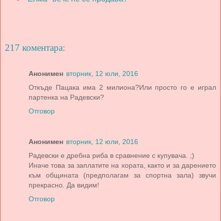
217 коментара:
Анонимен
вторник, 12 юли, 2016
Откъде Пацака има 2 милиона?Или просто го е играл
партенка на Радевски?
Отговор
Анонимен
вторник, 12 юли, 2016
Радевски е дребна риба в сравнение с купувача. ;)
Иначе това за заплатите на хората, както и за дарението
към общината (предполагам за спортна зала) звучи
прекрасно. Да видим!
Отговор