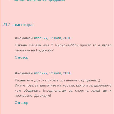
217 коментара:
Анонимен
вторник, 12 юли, 2016
Откъде Пацака има 2 милиона?Или просто го е играл
партенка на Радевски?
Отговор
Анонимен
вторник, 12 юли, 2016
Радевски е дребна риба в сравнение с купувача. ;)
Иначе това за заплатите на хората, както и за дарението
към общината (предполагам за спортна зала) звучи
прекрасно. Да видим!
Отговор