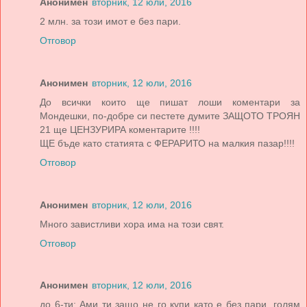
Анонимен
вторник, 12 юли, 2016
2 млн. за този имот е без пари.
Отговор
Анонимен
вторник, 12 юли, 2016
До всички които ще пишат лоши коментари за
Мондешки, по-добре си пестете думите ЗАЩОТО ТРОЯН
21 ще ЦЕНЗУРИРА коментарите !!!!
ЩЕ бъде като статията с ФЕРАРИТО на малкия пазар!!!!
Отговор
Анонимен
вторник, 12 юли, 2016
Много завистливи хора има на този свят.
Отговор
Анонимен
вторник, 12 юли, 2016
до 6-ти: Ами ти защо не го купи като е без пари, голям