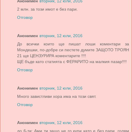
Анонимен
вторник, 12 юли, 2016
2 млн. за този имот е без пари.
Отговор
Анонимен
вторник, 12 юли, 2016
До всички които ще пишат лоши коментари за
Мондешки, по-добре си пестете думите ЗАЩОТО ТРОЯН
21 ще ЦЕНЗУРИРА коментарите !!!!
ЩЕ бъде като статията с ФЕРАРИТО на малкия пазар!!!!
Отговор
Анонимен
вторник, 12 юли, 2016
Много завистливи хора има на този свят.
Отговор
Анонимен
вторник, 12 юли, 2016
до 6-ти: Ами ти защо не го купи като е без пари, голям