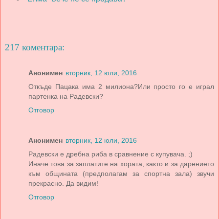
217 коментара:
Анонимен
вторник, 12 юли, 2016
Откъде Пацака има 2 милиона?Или просто го е играл
партенка на Радевски?
Отговор
Анонимен
вторник, 12 юли, 2016
Радевски е дребна риба в сравнение с купувача. ;)
Иначе това за заплатите на хората, както и за дарението
към общината (предполагам за спортна зала) звучи
прекрасно. Да видим!
Отговор