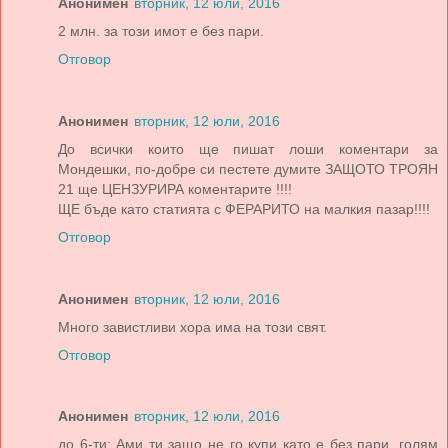
Анонимен
вторник, 12 юли, 2016
2 млн. за този имот е без пари.
Отговор
Анонимен
вторник, 12 юли, 2016
До всички които ще пишат лоши коментари за
Мондешки, по-добре си пестете думите ЗАЩОТО ТРОЯН
21 ще ЦЕНЗУРИРА коментарите !!!!
ЩЕ бъде като статията с ФЕРАРИТО на малкия пазар!!!!
Отговор
Анонимен
вторник, 12 юли, 2016
Много завистливи хора има на този свят.
Отговор
Анонимен
вторник, 12 юли, 2016
до 6-ти: Ами ти защо не го купи като е без пари, голям