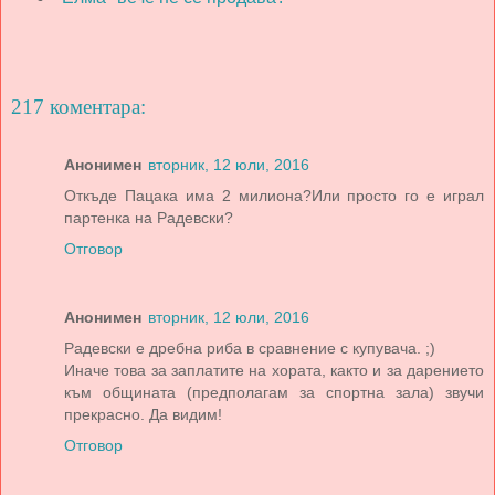
217 коментара:
Анонимен
вторник, 12 юли, 2016
Откъде Пацака има 2 милиона?Или просто го е играл
партенка на Радевски?
Отговор
Анонимен
вторник, 12 юли, 2016
Радевски е дребна риба в сравнение с купувача. ;)
Иначе това за заплатите на хората, както и за дарението
към общината (предполагам за спортна зала) звучи
прекрасно. Да видим!
Отговор