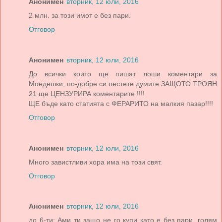
Анонимен
вторник, 12 юли, 2016
2 млн. за този имот е без пари.
Отговор
Анонимен
вторник, 12 юли, 2016
До всички които ще пишат лоши коментари за
Мондешки, по-добре си пестете думите ЗАЩОТО ТРОЯН
21 ще ЦЕНЗУРИРА коментарите !!!!
ЩЕ бъде като статията с ФЕРАРИТО на малкия пазар!!!!
Отговор
Анонимен
вторник, 12 юли, 2016
Много завистливи хора има на този свят.
Отговор
Анонимен
вторник, 12 юли, 2016
до 6-ти: Ами ти защо не го купи като е без пари, голям