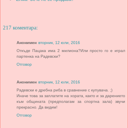
217 коментара:
Анонимен
вторник, 12 юли, 2016
Откъде Пацака има 2 милиона?Или просто го е играл
партенка на Радевски?
Отговор
Анонимен
вторник, 12 юли, 2016
Радевски е дребна риба в сравнение с купувача. ;)
Иначе това за заплатите на хората, както и за дарението
към общината (предполагам за спортна зала) звучи
прекрасно. Да видим!
Отговор