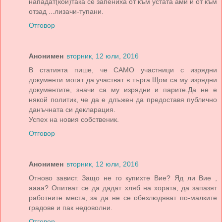
нападат(кой)така се запениха от към устата ами и от към
отзад ...лизачи-тупани.
Отговор
Анонимен
вторник, 12 юли, 2016
В статията пише, че САМО участници с изрядни
документи могат да участват в търга.Щом са му изрядни
документите, значи са му изрядни и парите.Да не е
някой политик, че да е длъжен да предоставя публично
данъчната си декларация.
Успех на новия собственик.
Отговор
Анонимен
вторник, 12 юли, 2016
Отново завист. Защо не го купихте Вие? Яд ли Вие ,
аааа? Опитват се да дадат хляб на хората, да запазят
работните места, за да не се обезлюдяват по-малките
градове и пак недоволни.
Отговор