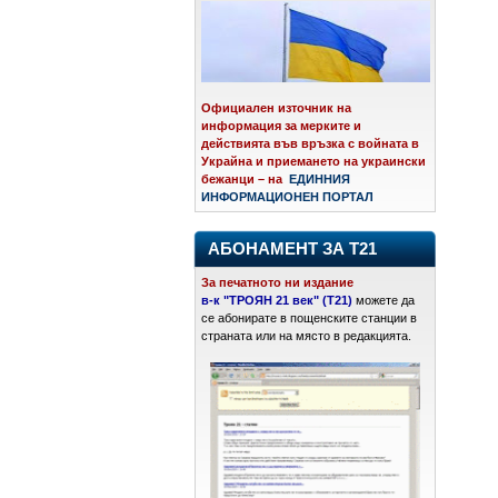
Официален източник на
информация за мерките и
действията във връзка с войната в
Украйна и приемането на украински
бежанци – на
ЕДИННИЯ
ИНФОРМАЦИОНЕН ПОРТАЛ
АБОНАМЕНТ ЗА Т21
За печатното ни издание
в-к "ТРОЯН 21 век" (Т21)
можете да
се абонирате в пощенските станции в
страната или на място в редакцията.