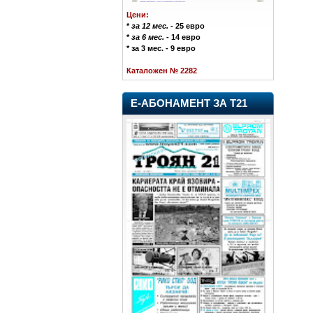
Цени:
*
за 12 мес.
- 25 евро
*
за 6 мес.
- 14 евро
* за 3 мес. - 9 евро
Каталожен № 2282
Е-АБОНАМЕНТ ЗА Т21