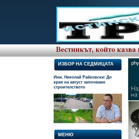
ИЗБОР НА СЕДМИЦАТА
Инж. Николай Райковски: До
края на август започваме
строителството
МЕНЮ