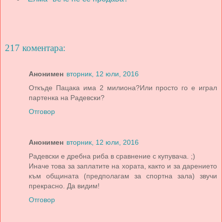
217 коментара:
Анонимен
вторник, 12 юли, 2016
Откъде Пацака има 2 милиона?Или просто го е играл
партенка на Радевски?
Отговор
Анонимен
вторник, 12 юли, 2016
Радевски е дребна риба в сравнение с купувача. ;)
Иначе това за заплатите на хората, както и за дарението
към общината (предполагам за спортна зала) звучи
прекрасно. Да видим!
Отговор