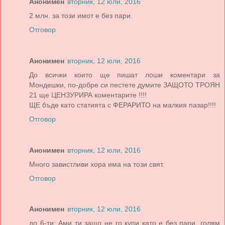
Анонимен
вторник, 12 юли, 2016
2 млн. за този имот е без пари.
Отговор
Анонимен
вторник, 12 юли, 2016
До всички които ще пишат лоши коментари за
Мондешки, по-добре си пестете думите ЗАЩОТО ТРОЯН
21 ще ЦЕНЗУРИРА коментарите !!!!
ЩЕ бъде като статията с ФЕРАРИТО на малкия пазар!!!!
Отговор
Анонимен
вторник, 12 юли, 2016
Много завистливи хора има на този свят.
Отговор
Анонимен
вторник, 12 юли, 2016
до 6-ти: Ами ти защо не го купи като е без пари, голям