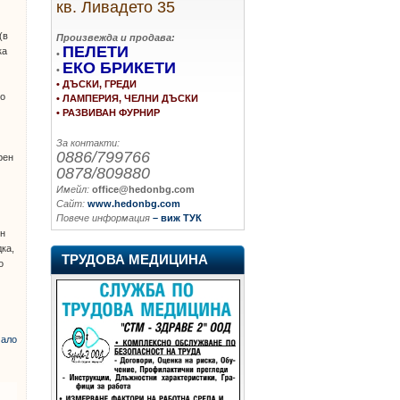
кв. Ливадето 35
(в
Произвежда и продава:
ПЕЛЕТИ
ка
•
ЕКО БРИКЕТИ
•
• ДЪСКИ, ГРЕДИ
но
• ЛАМПЕРИЯ, ЧЕЛНИ ДЪСКИ
• РАЗВИВАН ФУРНИР
За контакти:
0886/799766
рен
0878/809880
Имейл:
office@hedonbg.com
Сайт:
www.hedonbg.com
Повече информация
– виж ТУК
ин
дка,
ТРУДОВА МЕДИЦИНА
о
ало