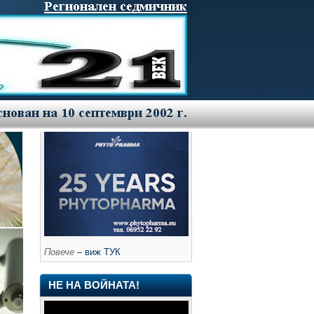
Повече
– виж ТУК
НЕ НА ВОЙНАТА!