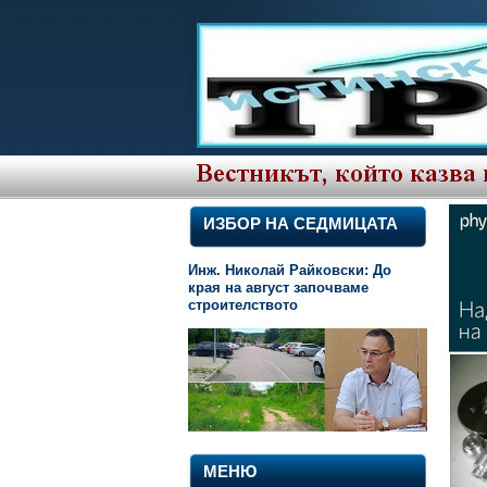
ИЗБОР НА СЕДМИЦАТА
Инж. Николай Райковски: До
края на август започваме
строителството
МЕНЮ