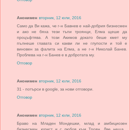
Анонимен
вторник, 12 юли, 2016
Само да Ви кажа, че г-н Бавнев е най-добрия бизнесмен
и ако не бяха тези тъпи троянци, Елма щеше да
процъфтява. А този Акимов докато беше кмет му
пълнеше главата си какви ли не глупости и той е
виновен за фалита на Елма, а не г-н Николай Банев.
Проблева на г-н Банев е в добротата му.
Отговор
Анонимен
вторник, 12 юли, 2016
31 - потърси в google, за нови отговори.
Отговор
Анонимен
вторник, 12 юли, 2016
Браво на Младен Мондешки, млад и амбициозен
бизнесмен, юрист и с любов към Троян. Две неща ,