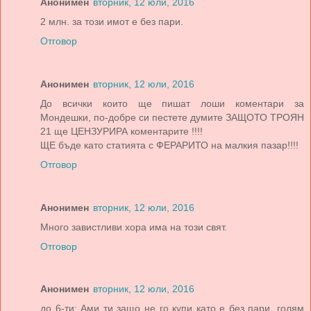
Анонимен
вторник, 12 юли, 2016
2 млн. за този имот е без пари.
Отговор
Анонимен
вторник, 12 юли, 2016
До всички които ще пишат лоши коментари за
Мондешки, по-добре си пестете думите ЗАЩОТО ТРОЯН
21 ще ЦЕНЗУРИРА коментарите !!!!
ЩЕ бъде като статията с ФЕРАРИТО на малкия пазар!!!!
Отговор
Анонимен
вторник, 12 юли, 2016
Много завистливи хора има на този свят.
Отговор
Анонимен
вторник, 12 юли, 2016
до 6-ти: Ами ти защо не го купи като е без пари, голям