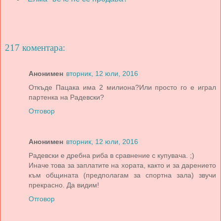
217 коментара:
Анонимен
вторник, 12 юли, 2016
Откъде Пацака има 2 милиона?Или просто го е играл
партенка на Радевски?
Отговор
Анонимен
вторник, 12 юли, 2016
Радевски е дребна риба в сравнение с купувача. ;)
Иначе това за заплатите на хората, както и за дарението
към общината (предполагам за спортна зала) звучи
прекрасно. Да видим!
Отговор