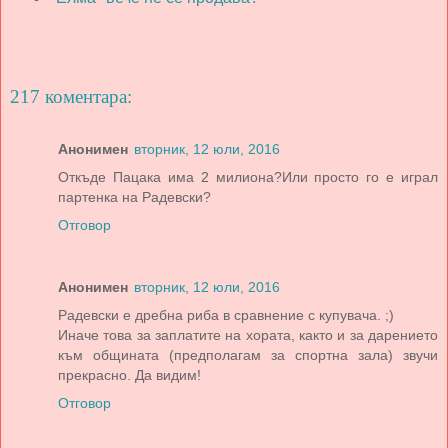
217 коментара:
Анонимен
вторник, 12 юли, 2016
Откъде Пацака има 2 милиона?Или просто го е играл
партенка на Радевски?
Отговор
Анонимен
вторник, 12 юли, 2016
Радевски е дребна риба в сравнение с купувача. ;)
Иначе това за заплатите на хората, както и за дарението
към общината (предполагам за спортна зала) звучи
прекрасно. Да видим!
Отговор