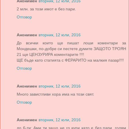
Анонимен
вторник, 12 юли, 2016
2 млн. за този имот е без пари.
Отговор
Анонимен
вторник, 12 юли, 2016
До всички които ще пишат лоши коментари за
Мондешки, по-добре си пестете думите ЗАЩОТО ТРОЯН
21 ще ЦЕНЗУРИРА коментарите !!!!
ЩЕ бъде като статията с ФЕРАРИТО на малкия пазар!!!!
Отговор
Анонимен
вторник, 12 юли, 2016
Много завистливи хора има на този свят.
Отговор
Анонимен
вторник, 12 юли, 2016
до 6-ти: Ами ти защо не го купи като е без пари, голям