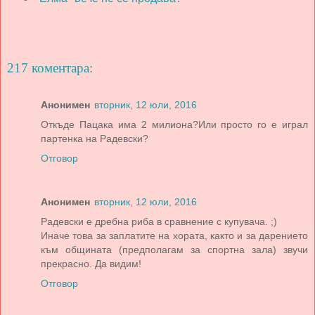
217 коментара:
Анонимен
вторник, 12 юли, 2016
Откъде Пацака има 2 милиона?Или просто го е играл
партенка на Радевски?
Отговор
Анонимен
вторник, 12 юли, 2016
Радевски е дребна риба в сравнение с купувача. ;)
Иначе това за заплатите на хората, както и за дарението
към общината (предполагам за спортна зала) звучи
прекрасно. Да видим!
Отговор