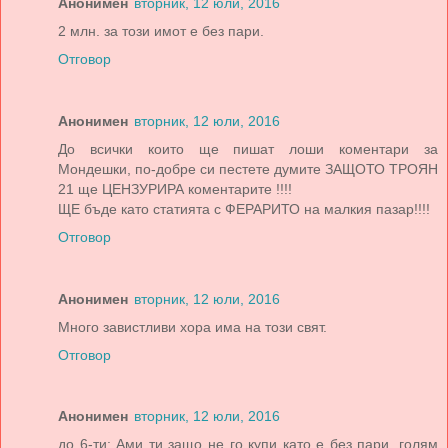
Анонимен
вторник, 12 юли, 2016
2 млн. за този имот е без пари.
Отговор
Анонимен
вторник, 12 юли, 2016
До всички които ще пишат лоши коментари за
Мондешки, по-добре си пестете думите ЗАЩОТО ТРОЯН
21 ще ЦЕНЗУРИРА коментарите !!!!
ЩЕ бъде като статията с ФЕРАРИТО на малкия пазар!!!!
Отговор
Анонимен
вторник, 12 юли, 2016
Много завистливи хора има на този свят.
Отговор
Анонимен
вторник, 12 юли, 2016
до 6-ти: Ами ти защо не го купи като е без пари, голям