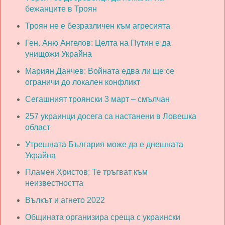
бежанците в Троян
Троян не е безразличен към агресията
Ген. Аню Ангелов: Целта на Путин е да
унищожи Украйна
Мариян Данчев: Войната едва ли ще се
ограничи до локален конфликт
Сегашният троянски 3 март – смълчан
257 украинци досега са настанени в Ловешка
област
Утрешната България може да е днешната
Украйна
Пламен Христов: Те тръгват към
неизвестността
Вълкът и агнето 2022
Общината организира среща с украински