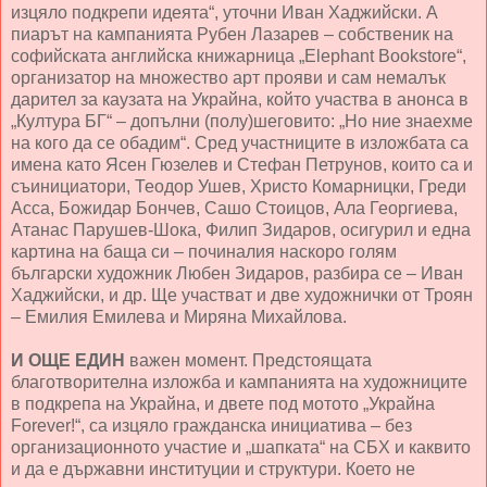
изцяло подкрепи идеята“, уточни Иван Хаджийски. А
пиарът на кампанията Рубен Лазарев – собственик на
софийската английска книжарница „Elephant Bookstore“,
организатор на множество арт прояви и сам немалък
дарител за каузата на Украйна, който участва в анонса в
„Култура БГ“ – допълни (полу)шеговито: „Но ние знаехме
на кого да се обадим“. Сред участниците в изложбата са
имена като Ясен Гюзелев и Стефан Петрунов, които са и
съинициатори, Теодор Ушев, Христо Комарницки, Греди
Асса, Божидар Бончев, Сашо Стоицов, Ала Георгиева,
Атанас Парушев-Шока, Филип Зидаров, осигурил и една
картина на баща си – починалия наскоро голям
български художник Любен Зидаров, разбира се – Иван
Хаджийски, и др. Ще участват и две художнички от Троян
– Емилия Емилева и Миряна Михайлова.
И ОЩЕ ЕДИН
важен момент. Предстоящата
благотворителна изложба и кампанията на художниците
в подкрепа на Украйна, и двете под мотото „Украйна
Forever!“, са изцяло гражданска инициатива – без
организационното участие и „шапката“ на СБХ и каквито
и да е държавни институции и структури. Което не