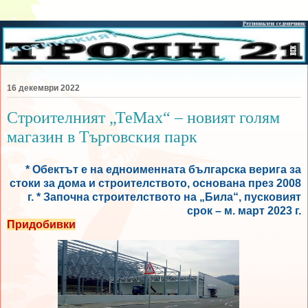
16 декември 2022
Строителният „ТеМах“ – новият голям
магазин в Търговския парк
* Обектът е на едноименната българска верига за
стоки за дома и строителството, основана през 2008
г. * Започна строителството на „Била“, пусковият
срок – м. март 2023 г.
Придобивки