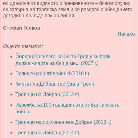
но доволна от видяното и преживяното – благополучно
се завърна на троянска земя и се раздели с обещанието
догодина да бъде пак на линия.
Стефан Генков
Начало
Още по темата:
Йордан Василев: На 34-ти Троянски полк
дължа живота на баща ми... (2007 г.)
Велик е нашият войник! (2010 г.)
Кметът на Дойран гостува в Троян
Троянци на Дойран (2012 г.)
Изложба за 100-годишнината от Балканската
война
Троянци на поклонение в Дойран (2013 г.)
Троянци на Дойран (2014 г.)