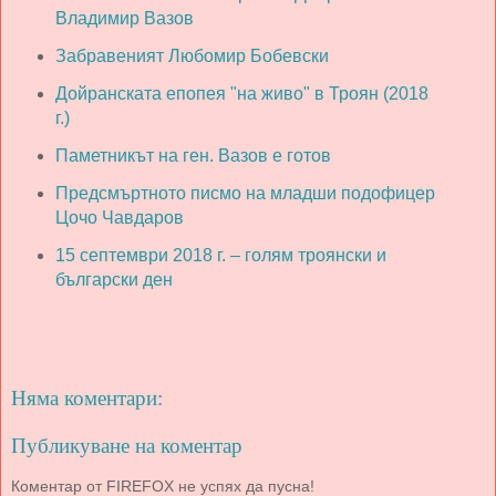
Владимир Вазов
Забравеният Любомир Бобевски
Дойранската епопея "на живо" в Троян (2018
г.)
Паметникът на ген. Вазов е готов
Предсмъртното писмо на младши подофицер
Цочо Чавдаров
15 септември 2018 г. – голям троянски и
български ден
Няма коментари:
Публикуване на коментар
Коментар от FIREFOX не успях да пусна!