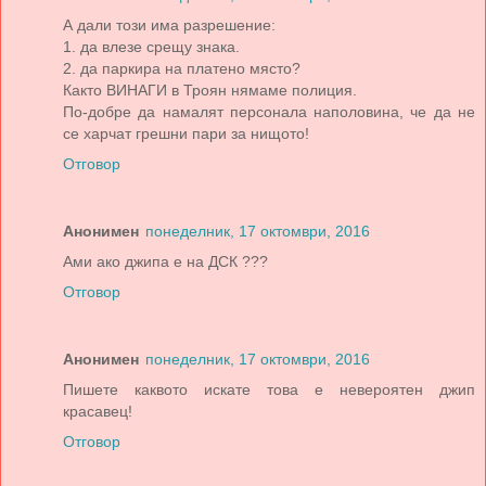
А дали този има разрешение:
1. да влезе срещу знака.
2. да паркира на платено място?
Както ВИНАГИ в Троян нямаме полиция.
По-добре да намалят персонала наполовина, че да не
се харчат грешни пари за нищото!
Отговор
Анонимен
понеделник, 17 октомври, 2016
Ами ако джипа е на ДСК ???
Отговор
Анонимен
понеделник, 17 октомври, 2016
Пишете каквото искате това е невероятен джип
красавец!
Отговор