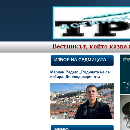
ИЗБОР НА СЕДМИЦАТА
Мариан Радев: „Родината не се
избира. До следващия път!“
МЕНЮ