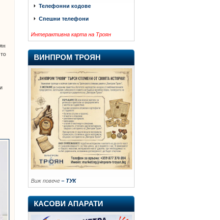
Телефонни кодове
Спешни телефони
Интерактивна карта на Троян
оян
-то
ВИНПРОМ ТРОЯН
и
Виж повече
– ТУК
КАСОВИ АПАРАТИ