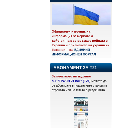
Официален източник на
информация за мерките и
действията във връзка с войната в
Украйна и приемането на украински
бежанци – на
ЕДИННИЯ
ИНФОРМАЦИОНЕН ПОРТАЛ
АБОНАМЕНТ ЗА Т21
За печатното ни издание
в-к "ТРОЯН 21 век" (Т21)
можете да
се абонирате в пощенските станции в
страната или на място в редакцията.