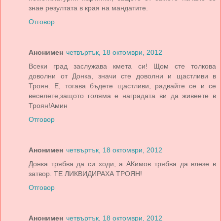
знае резултата в края на мандатите.
Отговор
Анонимен
четвъртък, 18 октомври, 2012
Всеки град заслужава кмета си! Щом сте толкова
доволни от Донка, значи сте доволни и щастливи в
Троян. Е, тогава бъдете щастливи, радвайте се и се
веселете,защото голяма е наградата ви да живеете в
Троян!Амин
Отговор
Анонимен
четвъртък, 18 октомври, 2012
Донка трябва да си ходи, а АКимов трябва да влезе в
затвор. ТЕ ЛИКВИДИРАХА ТРОЯН!
Отговор
Анонимен
четвъртък, 18 октомври, 2012