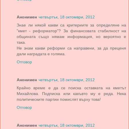
Анонимен
четвъртък, 18 октомври, 2012
Знае ли някой какви са критериите за определяне на
"кмет - реформатор"? За финансовата стабилност на
общината също нямам информация, но вероятно е
така.
Не знам какви реформи са направени, за да преценя
дали наградата е голяма.
Отговор
Анонимен
четвъртък, 18 октомври, 2012
Крайно време е да се поиска оставката на кметът
Михайлова. Подписка или какъвто му е реда. Нека
политическите партии помислят върху това!
Отговор
Анонимен
четвъртък, 18 октомври, 2012