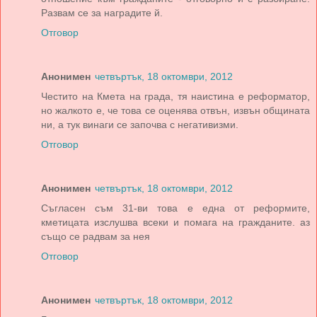
Развам се за наградите й.
Отговор
Анонимен
четвъртък, 18 октомври, 2012
Честито на Кмета на града, тя наистина е реформатор,
но жалкото е, че това се оценява отвън, извън общината
ни, а тук винаги се започва с негативизми.
Отговор
Анонимен
четвъртък, 18 октомври, 2012
Съгласен съм 31-ви това е една от реформите,
кметицата изслушва всеки и помага на гражданите. аз
също се радвам за нея
Отговор
Анонимен
четвъртък, 18 октомври, 2012