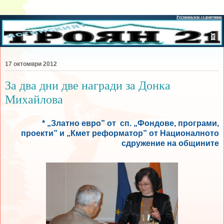
17 октомври 2012
За два дни две награди за Донка
Михайлова
* „Златно евро” от сп. „Фондове, програми,
проекти” и „Кмет реформатор” от Националното
сдружение на общините