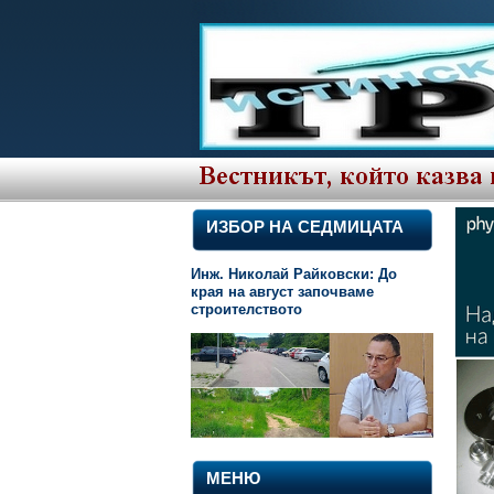
ИЗБОР НА СЕДМИЦАТА
Инж. Николай Райковски: До
края на август започваме
строителството
МЕНЮ