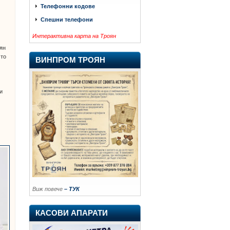
Телефонни кодове
Спешни телефони
Интерактивна карта на Троян
оян
-то
ВИНПРОМ ТРОЯН
и
Виж повече
– ТУК
КАСОВИ АПАРАТИ