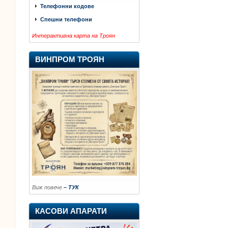
Телефонни кодове
Спешни телефони
Интерактивна карта на Троян
ВИНПРОМ ТРОЯН
Виж повече
– ТУК
КАСОВИ АПАРАТИ