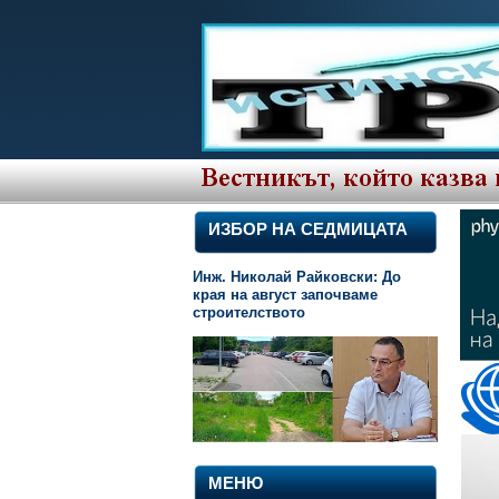
ИЗБОР НА СЕДМИЦАТА
Инж. Николай Райковски: До
края на август започваме
строителството
МЕНЮ