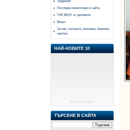
Традиция
Последни коментари в сайта
THE BEST от архивите
Вицът
За нас, контакти, реклама, банкова
сметка
НАЙ-НОВИТЕ 10
RSS Feed Widget
ТЪРСЕНЕ В САЙТА