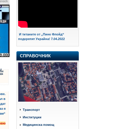
И титаните от „Пинк Флойд“
подкрепят Украйна! 7.04.2022
СПРАВОЧНИК
17
ЛИ
024
ове.
ал в
ждат
аз я
Транспорт
ам“
Институции
рвю
Медицинска помощ