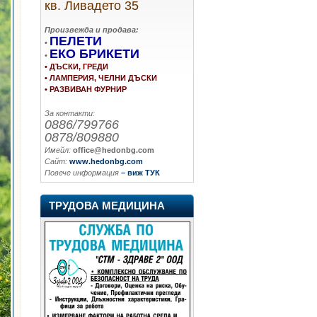
кв. Ливадето 35
Произвежда и продава:
ПЕЛЕТИ
•
ЕКО БРИКЕТИ
•
• ДЪСКИ, ГРЕДИ
• ЛАМПЕРИЯ, ЧЕЛНИ ДЪСКИ
• РАЗВИВАН ФУРНИР
За контакти:
0886/799766
0878/809880
Имейл:
office@hedonbg.com
Сайт:
www.hedonbg.com
Повече информация
– виж ТУК
ТРУДОВА МЕДИЦИНА