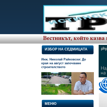
ИЗБОР НА СЕДМИЦАТА
Инж. Николай Райковски: До
края на август започваме
строителството
МЕНЮ