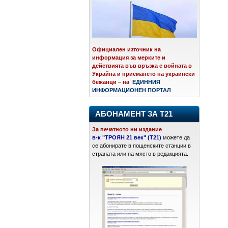
Официален източник на
информация за мерките и
действията във връзка с войната в
Украйна и приемането на украински
бежанци – на
ЕДИННИЯ
ИНФОРМАЦИОНЕН ПОРТАЛ
АБОНАМЕНТ ЗА Т21
За печатното ни издание
в-к "ТРОЯН 21 век" (Т21)
можете да
се абонирате в пощенските станции в
страната или на място в редакцията.