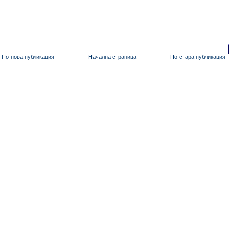
По-нова публикация
Начална страница
По-стара публикация