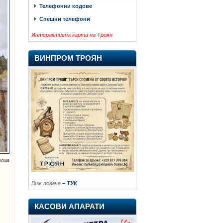
Телефонни кодове
Спешни телефони
Интерактивна карта на Троян
ВИНПРОМ ТРОЯН
олша
Виж повече
– ТУК
КАСОВИ АПАРАТИ