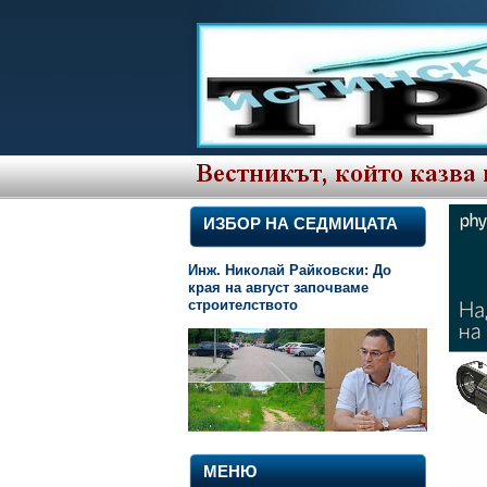
ИЗБОР НА СЕДМИЦАТА
Инж. Николай Райковски: До
края на август започваме
строителството
МЕНЮ