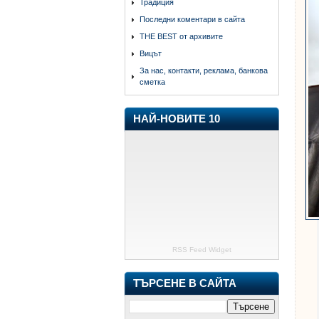
Традиция
Последни коментари в сайта
THE BEST от архивите
Вицът
За нас, контакти, реклама, банкова
сметка
НАЙ-НОВИТЕ 10
RSS Feed Widget
ТЪРСЕНЕ В САЙТА