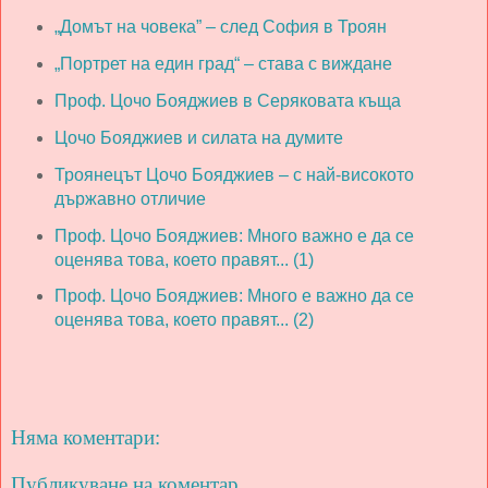
„Домът на човека” – след София в Троян
„Портрет на един град“ – става с виждане
Проф. Цочо Бояджиев в Серяковата къща
Цочо Бояджиев и силата на думите
Троянецът Цочо Бояджиев – с най-високото
държавно отличие
Проф. Цочо Бояджиев: Много важно е да се
оценява това, което правят... (1)
Проф. Цочо Бояджиев: Много е важно да се
оценява това, което правят... (2)
Няма коментари:
Публикуване на коментар