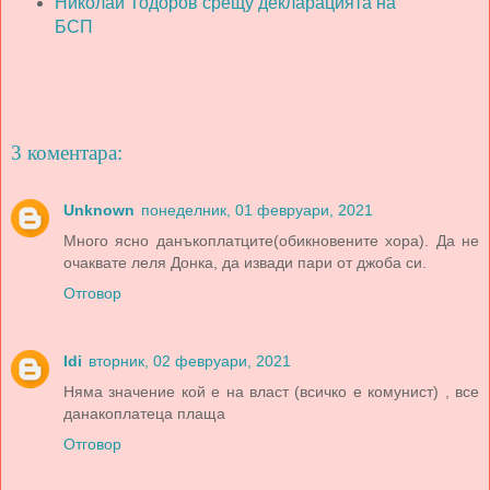
Николай Тодоров срещу декларацията на
БСП
3 коментара:
Unknown
понеделник, 01 февруари, 2021
Много ясно данъкоплатците(обикновените хора). Да не
очаквате леля Донка, да извади пари от джоба си.
Отговор
Idi
вторник, 02 февруари, 2021
Няма значение кой е на власт (всичко е комунист) , все
данакоплатеца плаща
Отговор