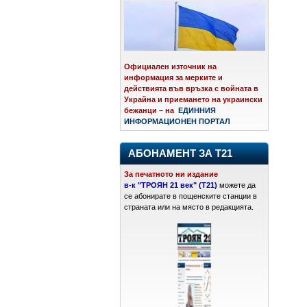
Официален източник на
информация за мерките и
действията във връзка с войната в
Украйна и приемането на украински
бежанци – на
ЕДИННИЯ
ИНФОРМАЦИОНЕН ПОРТАЛ
АБОНАМЕНТ ЗА Т21
За печатното ни издание
в-к "ТРОЯН 21 век" (Т21)
можете да
се абонирате в пощенските станции в
страната или на място в редакцията.