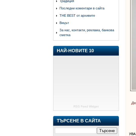
Традиция
Последни коментари в сайта
THE BEST от архивите
Вицът
За нас, контакти, реклама, банкова
сметка
НАЙ-НОВИТЕ 10
Де
RSS Feed Widget
ТЪРСЕНЕ В САЙТА
УВ