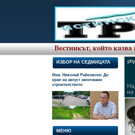
ИЗБОР НА СЕДМИЦАТА
Инж. Николай Райковски: До
края на август започваме
строителството
МЕНЮ