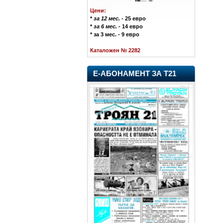
Цени:
*
за 12 мес.
- 25 евро
*
за 6 мес.
- 14 евро
* за 3 мес. - 9 евро
Каталожен № 2282
Е-АБОНАМЕНТ ЗА Т21