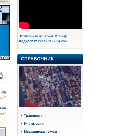
И титаните от „Пинк Флойд“
подкрепят Украйна! 7.04.2022
СПРАВОЧНИК
27
НУ
018
 на
ян“
ския
ици!
Транспорт
Институции
Медицинска помощ