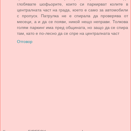
глобявате шофьорите, които си паркирват колите в
централната част на града, което е само за автомобили
с пропуск. Патрулка не е спирала да проверява от
месеци, а и да се появи, никой нещо неправи. Толкова
голям паркинг има пред общината, но защо да се спира
там, като е по-лесно да се спре на централната част
Отговор