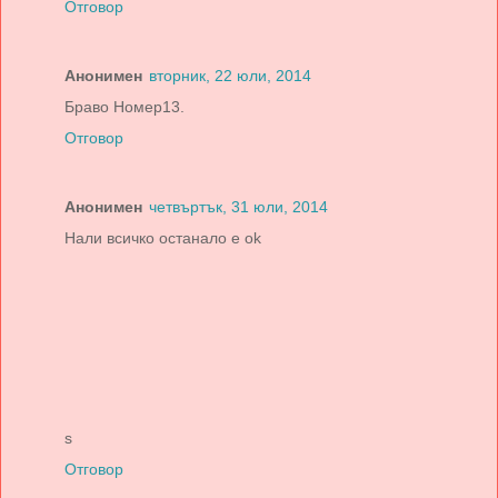
Отговор
Анонимен
вторник, 22 юли, 2014
Браво Номер13.
Отговор
Анонимен
четвъртък, 31 юли, 2014
Нали всичко останало е ok
s
Отговор