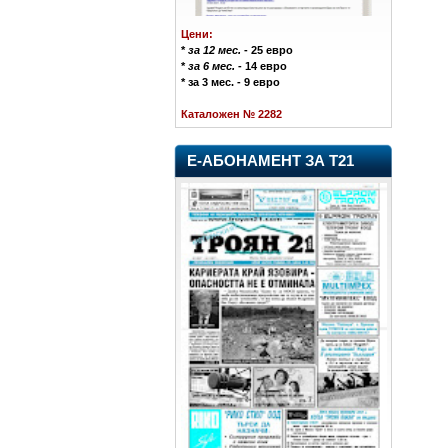
Цени:
*
за 12 мес.
- 25 евро
*
за 6 мес.
- 14 евро
* за 3 мес. - 9 евро
Каталожен № 2282
Е-АБОНАМЕНТ ЗА Т21