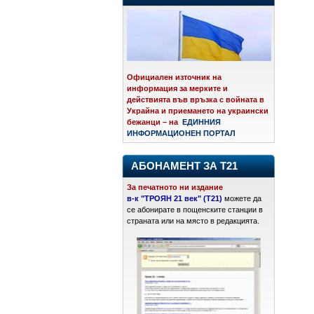
Официален източник на
информация за мерките и
действията във връзка с войната в
Украйна и приемането на украински
бежанци – на
ЕДИННИЯ
ИНФОРМАЦИОНЕН ПОРТАЛ
АБОНАМЕНТ ЗА Т21
За печатното ни издание
в-к "ТРОЯН 21 век" (Т21)
можете да
се абонирате в пощенските станции в
страната или на място в редакцията.