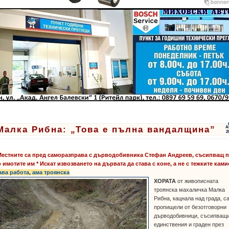
Малка Рибна: „Това е пълна вандалщина”
А
2
естните са пред саморазправа с дърводобивника Стефан Андреев, съсипващ 
 имотите им * Искат извозването на дървата да става с коне, а не с тежките кам
ава работа, ама троянска
ХОРАТА
от живописната
троянска махаличка Малка
Рибна, кацнала над града, с
пропищели от безотговорни
дърводобивници, съсипващ
единствения и граден през