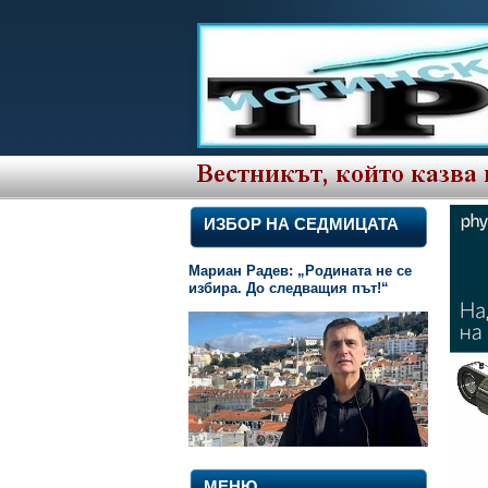
ИЗБОР НА СЕДМИЦАТА
Мариан Радев: „Родината не се
избира. До следващия път!“
МЕНЮ