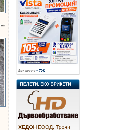
тъй
Виж повече
– ТУК
ПЕЛЕТИ, ЕКО БРИКЕТИ
ХЕДОН
ЕООД, Троян