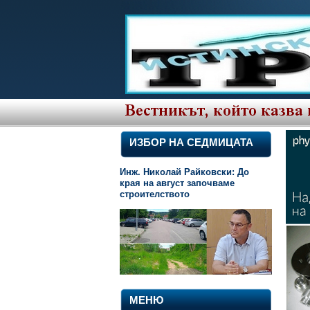
ИЗБОР НА СЕДМИЦАТА
Инж. Николай Райковски: До
края на август започваме
строителството
МЕНЮ