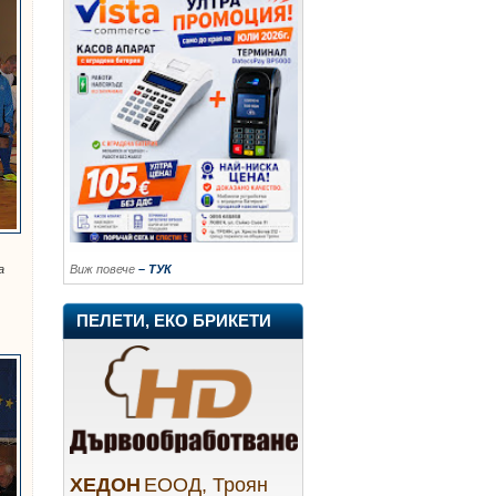
Виж повече
– ТУК
а
ПЕЛЕТИ, ЕКО БРИКЕТИ
ХЕДОН
ЕООД, Троян