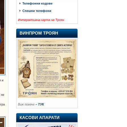
Телефонни кодове
Спешни телефони
Интерактивна карта на Троян
ВИНПРОМ ТРОЯН
и и
 не
игра
Виж повече
– ТУК
КАСОВИ АПАРАТИ