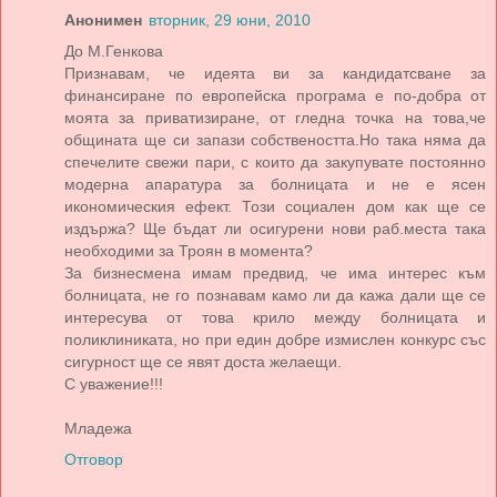
Анонимен
вторник, 29 юни, 2010
До М.Генкова
Признавам, че идеята ви за кандидатсване за
финансиране по европейска програма е по-добра от
моята за приватизиране, от гледна точка на това,че
общината ще си запази собствеността.Но така няма да
спечелите свежи пари, с които да закупувате постоянно
модерна апаратура за болницата и не е ясен
икономическия ефект. Този социален дом как ще се
издържа? Ще бъдат ли осигурени нови раб.места така
необходими за Троян в момента?
За бизнесмена имам предвид, че има интерес към
болницата, не го познавам камо ли да кажа дали ще се
интересува от това крило между болницата и
поликлиниката, но при един добре измислен конкурс със
сигурност ще се явят доста желаещи.
С уважение!!!
Младежа
Отговор