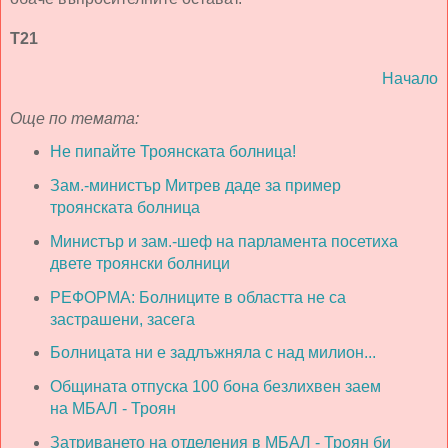
Т21
Начало
Още по темата:
Не пипайте Троянската болница!
Зам.-министър Митрев даде за пример
троянската болница
Министър и зам.-шеф на парламента посетиха
двете троянски болници
РЕФОРМА: Болниците в областта не са
застрашени, засега
Болницата ни е задлъжняла с над милион...
Общината отпуска 100 бона безлихвен заем
на МБАЛ - Троян
Затриването на отделения в МБАЛ - Троян би