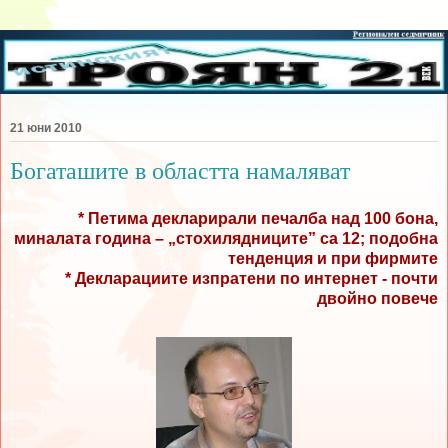
21 юни 2010
Богаташите в областта намаляват
* Петима декларирали печалба над 100 бона,
миналата година – „стохилядниците” са 12; подобна
тенденция и при фирмите
* Декларациите изпратени по интернет - почти
двойно повече