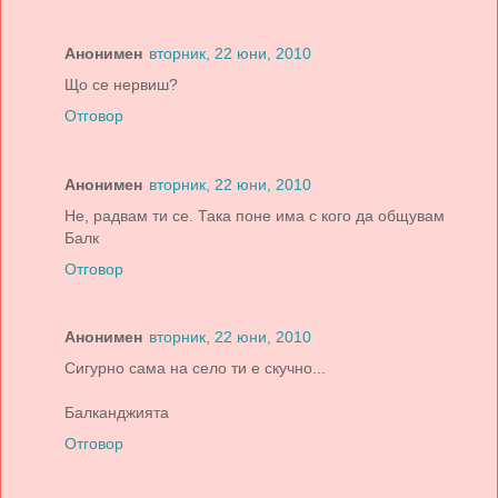
Анонимен
вторник, 22 юни, 2010
Що се нервиш?
Отговор
Анонимен
вторник, 22 юни, 2010
Не, радвам ти се. Така поне има с кого да общувам
Балк
Отговор
Анонимен
вторник, 22 юни, 2010
Сигурно сама на село ти е скучно...
Балканджията
Отговор