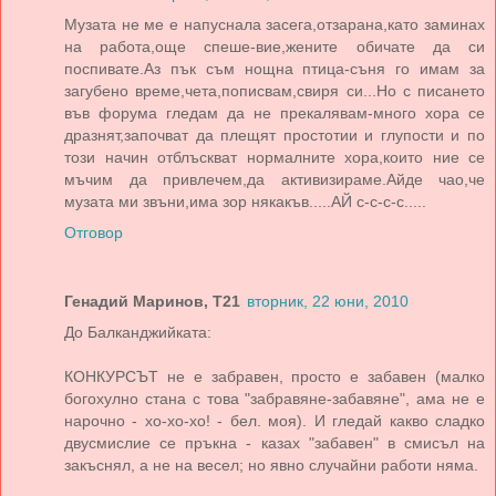
Музата не ме е напуснала засега,отзарана,като заминах
на работа,още спеше-вие,жените обичате да си
поспивате.Аз пък съм нощна птица-съня го имам за
загубено време,чета,пописвам,свиря си...Но с писането
във форума гледам да не прекалявам-много хора се
дразнят,започват да плещят простотии и глупости и по
този начин отблъскват нормалните хора,които ние се
мъчим да привлечем,да активизираме.Айде чао,че
музата ми звъни,има зор някакъв.....АЙ с-с-с-с.....
Отговор
Генадий Маринов, Т21
вторник, 22 юни, 2010
До Балканджийката:
КОНКУРСЪТ не е забравен, просто е забавен (малко
богохулно стана с това "забравяне-забавяне", ама не е
нарочно - хо-хо-хо! - бел. моя). И гледай какво сладко
двусмислие се пръкна - казах "забавен" в смисъл на
закъснял, а не на весел; но явно случайни работи няма.