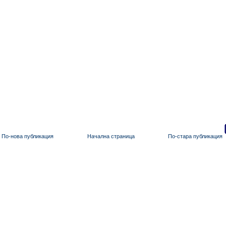
По-нова публикация
Начална страница
По-стара публикация