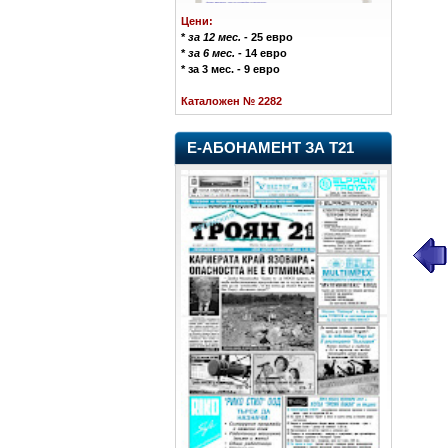
Цени:
*
за 12 мес.
- 25 евро
*
за 6 мес.
- 14 евро
* за 3 мес. - 9 евро
Каталожен № 2282
Е-АБОНАМЕНТ ЗА Т21