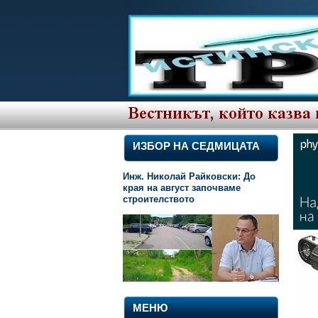
ИЗБОР НА СЕДМИЦАТА
Инж. Николай Райковски: До
края на август започваме
строителството
МЕНЮ