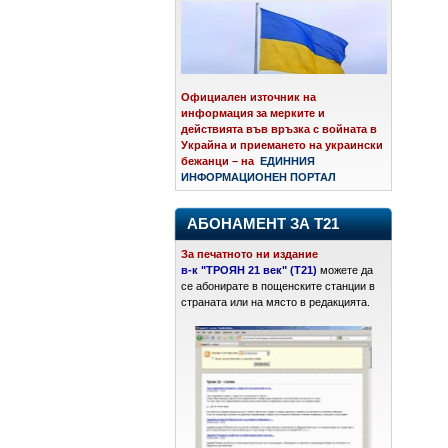
Официален източник на
информация за мерките и
действията във връзка с войната в
Украйна и приемането на украински
бежанци – на
ЕДИННИЯ
ИНФОРМАЦИОНЕН ПОРТАЛ
АБОНАМЕНТ ЗА Т21
За печатното ни издание
в-к "ТРОЯН 21 век" (Т21)
можете да
се абонирате в пощенските станции в
страната или на място в редакцията.