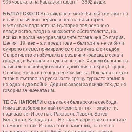
905 човека, а на Кавказкия фронт – 3662 души.
БЪЛГАРСКОТО
Възраждане е може би най-светлият, но
и най-трагичният период в цялата ни история.
Изключвам падането на България под османско
владичество, плод на множество обстоятелства, не
всички в полза на управлявалите тогавашна България.
Целият 19. век – а и преди това – българите не са били
смирено племе, примирило се с трагичната си съдба.
Съпротивата е избухвала в различни краища, в села и
градове, в Балкана и къде ли не още. Хиляди българи са
загинали в освободителните движения на Крит, Гърция,
Сърбия, Босна и на още десетки места. Воювали са като
тигри в състава на руски части срещу турската армия в
не една и две войни. Дори не знаем за всички тях, да не
говорим за имената им.
ТЕ СА НАПОИЛИ
с кръвта си българската свобода.
Няма да изброявам най-големите от тях – знаете ги,
надявам се! И все пак: Раковски, Левски, Ботев,
Бенковски, Караджата… Не знаем дори къде са костите
на много от тях. И няма техен паметник, пантеон в
българската столица! Край тях да минават всички