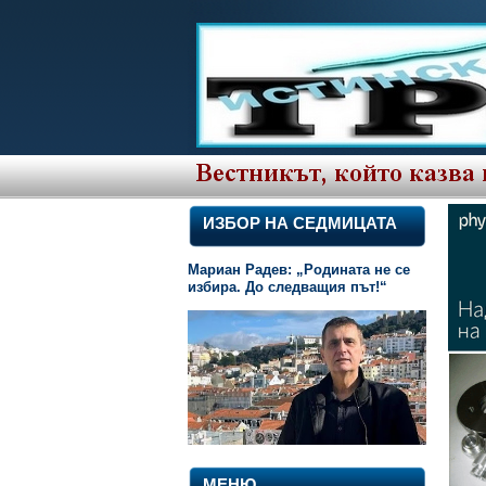
ИЗБОР НА СЕДМИЦАТА
Мариан Радев: „Родината не се
избира. До следващия път!“
МЕНЮ