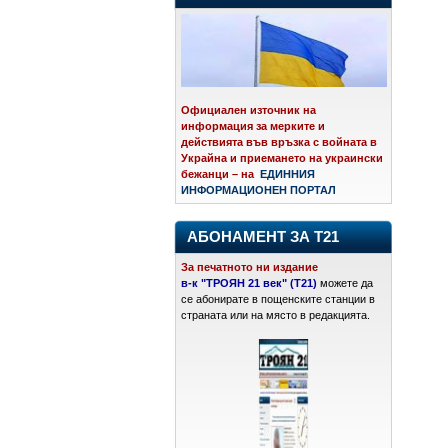
Официален източник на
информация за мерките и
действията във връзка с войната в
Украйна и приемането на украински
бежанци – на
ЕДИННИЯ
ИНФОРМАЦИОНЕН ПОРТАЛ
АБОНАМЕНТ ЗА Т21
За печатното ни издание
в-к "ТРОЯН 21 век" (Т21)
можете да
се абонирате в пощенските станции в
страната или на място в редакцията.