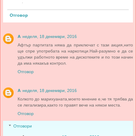
.
Отговор
A
неделя, 18 декември, 2016
Афтър партитата няма да приключат с тази акция,нито
ще спре употребата на наркотици.Най-разумно е да се
удължи работното време на дискотеките и по този начин
да има някакъв контрол.
Отговор
A
неделя, 18 декември, 2016
Колкото до марихуаната,моето мнение е,че тя трябва да
се легализира,както го правят вече на някои места.
Отговор
Отговори