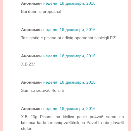
Анонимен
неделя, 18 декември, 2016
Bai dobri si propusnal
Анонимен
неделя, 18 декември, 2016
Tazi statiq e pisana ot ediniq opomenat s iniciqli P.Z
Анонимен
неделя, 18 декември, 2016
Х.В 23г.
Анонимен
неделя, 18 декември, 2016
Sam se izdava6 4e si ti
Анонимен
неделя, 18 декември, 2016
X.B 23g Pisano na kirilica posle po4va6 samo na
latineca kade iarosniq za6titnik,na Pavel I nabejdava6t
stefan