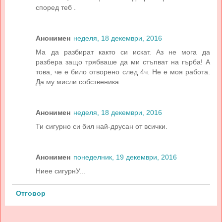
според теб .
Анонимен
неделя, 18 декември, 2016
Ма да разбират както си искат. Аз не мога да
разбера защо трябваше да ми стъпват на гърба! А
това, че е било отворено след 4ч. Не е моя работа.
Да му мисли собственика.
Анонимен
неделя, 18 декември, 2016
Ти сигурно си бил най-друсан от всички.
Анонимен
понеделник, 19 декември, 2016
Ниее сигурнУ...
Отговор