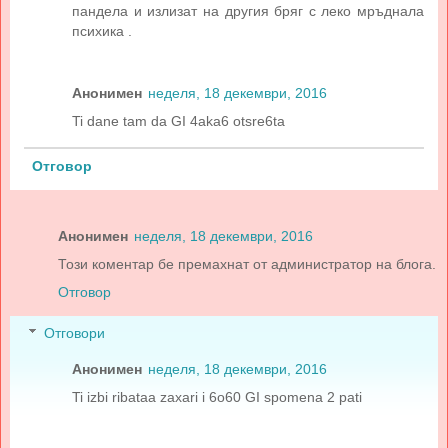
пандела и излизат на другия бряг с леко мръднала
психика .
Анонимен
неделя, 18 декември, 2016
Ti dane tam da GI 4aka6 otsre6ta
Отговор
Анонимен
неделя, 18 декември, 2016
Този коментар бе премахнат от администратор на блога.
Отговор
Отговори
Анонимен
неделя, 18 декември, 2016
Ti izbi ribataa zaxari i 6o60 GI spomena 2 pati