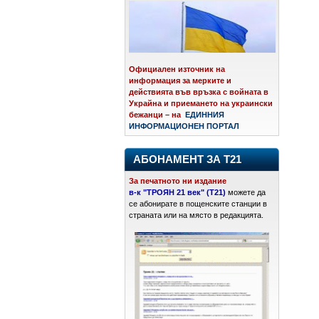
Официален източник на
информация за мерките и
действията във връзка с войната в
Украйна и приемането на украински
бежанци – на
ЕДИННИЯ
ИНФОРМАЦИОНЕН ПОРТАЛ
АБОНАМЕНТ ЗА Т21
За печатното ни издание
в-к "ТРОЯН 21 век" (Т21)
можете да
се абонирате в пощенските станции в
страната или на място в редакцията.