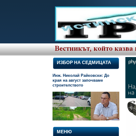
ИЗБОР НА СЕДМИЦАТА
Инж. Николай Райковски: До
края на август започваме
строителството
МЕНЮ