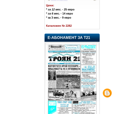
Цени:
*
за 12 мес.
- 25 евро
*
за 6 мес.
- 14 евро
* за 3 мес. - 9 евро
Каталожен № 2282
Е-АБОНАМЕНТ ЗА Т21