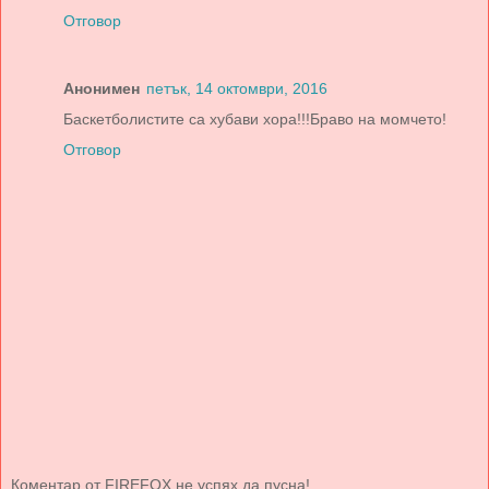
Отговор
Анонимен
петък, 14 октомври, 2016
Баскетболистите са хубави хора!!!Браво на момчето!
Отговор
Коментар от FIREFOX не успях да пусна!