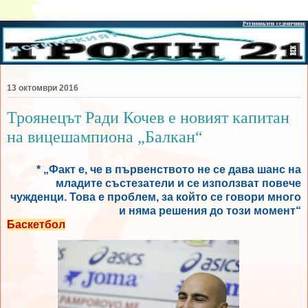
13 октомври 2016
Троянецът Ради Кочев е новият капитан
на вицешампиона „Балкан“
* „Факт е, че в първенството не се дава шанс на
младите състезатели и се използват повече
чужденци. Това е проблем, за който се говори много
и няма решения до този момент“
Баскетбол