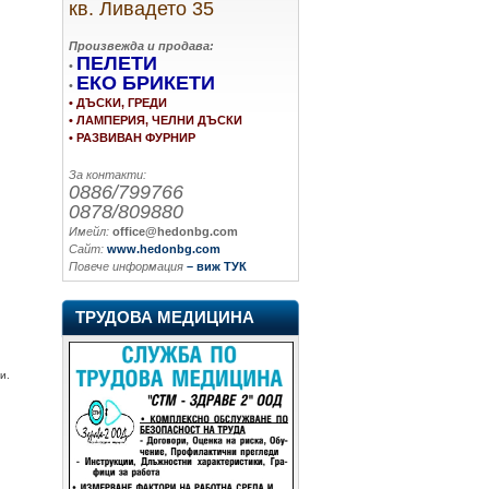
кв. Ливадето 35
Произвежда и продава:
ПЕЛЕТИ
•
ЕКО БРИКЕТИ
•
• ДЪСКИ, ГРЕДИ
• ЛАМПЕРИЯ, ЧЕЛНИ ДЪСКИ
• РАЗВИВАН ФУРНИР
За контакти:
0886/799766
0878/809880
Имейл:
office@hedonbg.com
Сайт:
www.hedonbg.com
Повече информация
– виж ТУК
ТРУДОВА МЕДИЦИНА
и.