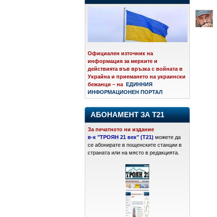
Официален източник на
информация за мерките и
действията във връзка с войната в
Украйна и приемането на украински
бежанци – на
ЕДИННИЯ
ИНФОРМАЦИОНЕН ПОРТАЛ
АБОНАМЕНТ ЗА Т21
За печатното ни издание
в-к "ТРОЯН 21 век" (Т21)
можете да
се абонирате в пощенските станции в
страната или на място в редакцията.