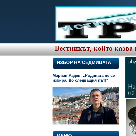
ИЗБОР НА СЕДМИЦАТА
Мариан Радев: „Родината не се
избира. До следващия път!“
МЕНЮ