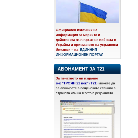
Официален източник на
информация за мерките и
действията във връзка с войната в
Украйна и приемането на украински
бежанци – на
ЕДИННИЯ
ИНФОРМАЦИОНЕН ПОРТАЛ
АБОНАМЕНТ ЗА Т21
За печатното ни издание
в-к "ТРОЯН 21 век" (Т21)
можете да
се абонирате в пощенските станции в
страната или на място в редакцията.