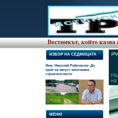
ИЗБОР НА СЕДМИЦАТА
Инж. Николай Райковски: До
края на август започваме
строителството
МЕНЮ