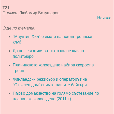
Т21
Снимки:
Любомир Ботушаров
Начало
Още по темата:
"Маунтин Хил" е името на новия троянски
клуб
Да не се изживяват като колоездачно
политбюро
Планинското колоездене набира скорост в
Троян
Финландски режисьор и операторът на
"Стъклен дом" снимат нашите байкъри
Първо домакинство на голямо състезание по
планинско колоездене (2011 г.)