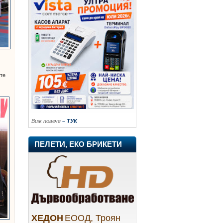
ате
Виж повече
– ТУК
ПЕЛЕТИ, ЕКО БРИКЕТИ
ХЕДОН
ЕООД, Троян