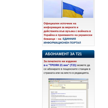
Официален източник на
информация за мерките и
действията във връзка с войната в
Украйна и приемането на украински
бежанци – на
ЕДИННИЯ
ИНФОРМАЦИОНЕН ПОРТАЛ
АБОНАМЕНТ ЗА Т21
За печатното ни издание
в-к "ТРОЯН 21 век" (Т21)
можете да
се абонирате в пощенските станции в
страната или на място в редакцията.