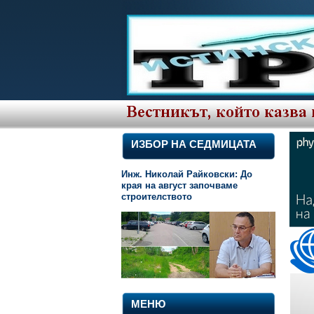
ИЗБОР НА СЕДМИЦАТА
Инж. Николай Райковски: До
края на август започваме
строителството
МЕНЮ