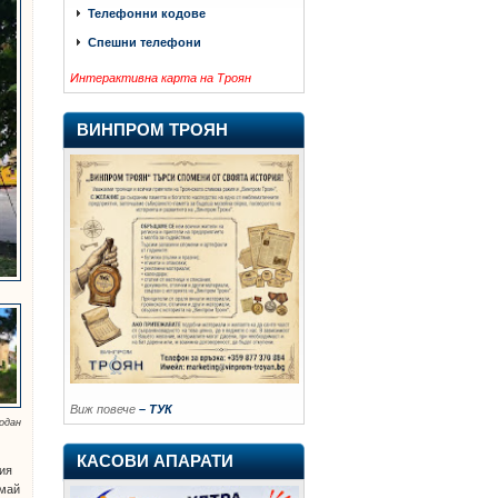
Телефонни кодове
Спешни телефони
Интерактивна карта на Троян
ВИНПРОМ ТРОЯН
Виж повече
– ТУК
родан
КАСОВИ АПАРАТИ
ия
 май