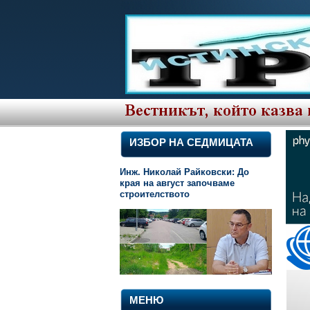
ИЗБОР НА СЕДМИЦАТА
Инж. Николай Райковски: До
края на август започваме
строителството
МЕНЮ